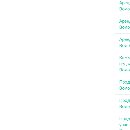
Арен
Воло
Аренд
Воло
Арен
Воло
Комм
недв
Воло
Прод
Воло
Прод
Воло
Прод
участ