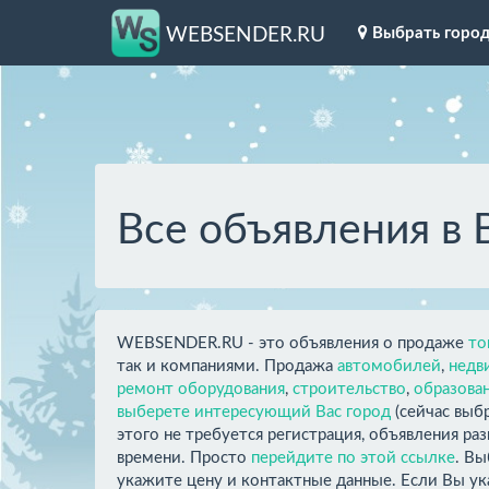
Выбрать горо
WEBSENDER.RU
Все объявления в
WEBSENDER.RU - это объявления о продаже
то
так и компаниями. Продажа
автомобилей
,
недв
ремонт оборудования
,
строительство
,
образова
выберете интересующий Вас город
(сейчас выб
этого не требуется регистрация, объявления ра
времени. Просто
перейдите по этой ссылке
. Вы
укажите цену и контактные данные. Если Вы ук