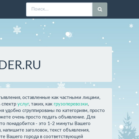
NDER.RU
бъявления, оставленные как частными лицами,
ь спектр
услуг
, таких, как
грузоперевозки
,
ия удобно сгруппированы по категориям, просто
ете очень просто подать объявление. Для
 что понадобится - это 1-2 минуты Вашего
 напишите заголовок, текст объявления,
рте Вашего города в соответствующей