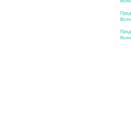
Воло
Прод
Воло
Прод
Воло